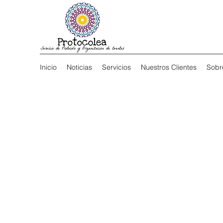
Inicio
Noticias
Servicios
Nuestros Clientes
Sobr